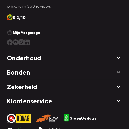
o.b.v. ruim 359 reviews
9.2/10
Mijn Vakgarage
Onderhoud
Banden
Zekerheid
Klantenservice
GroenGedaan!