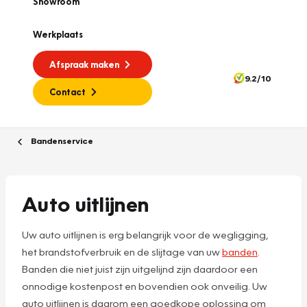
Showroom
Werkplaats
Afspraak maken
9.2/10
Contact
Bandenservice
Auto uitlijnen
Uw auto uitlijnen is erg belangrijk voor de wegligging,
het brandstofverbruik en de slijtage van uw
banden
.
Banden die niet juist zijn uitgelijnd zijn daardoor een
onnodige kostenpost en bovendien ook onveilig. Uw
auto uitlijnen is daarom een goedkope oplossing om