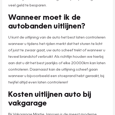
veel geld te besparen.
Wanneer moet ik de
autobanden uitlijnen?
U kunt de uitlijning van de auto het best laten controleren
wanneer u tijdens het rijden merkt dat het sturen te licht
of juist te zwaar gaat, uw auto scheef trekt of wanneer u
teveel brandstof verbruikt. Als richtlijn houden we hierbij
aan dat u dit het best jaarlijks of elke 20.000km kan laten
controleren. Daarnaast kan de uitlijning scheef gaan
wanneer u bijvoorbeeld een stoeprand hebt geraakt, bij
twijfel altijd even laten controleren!
Kosten uitlijnen auto bij
vakgarage
Bij Vakgarage Martie Janssen is de meest moderne