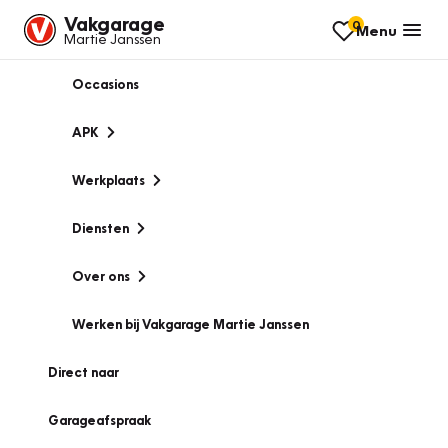
Vakgarage
0
Menu
Martie Janssen
Occasions
APK
Werkplaats
Diensten
Over ons
Werken bij Vakgarage Martie Janssen
Direct naar
Garageafspraak