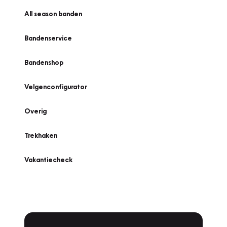
All season banden
Bandenservice
Bandenshop
Velgenconfigurator
Overig
Trekhaken
Vakantiecheck