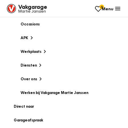
Vakgarage
0
Menu
Martie Janssen
Occasions
APK
Werkplaats
Diensten
Over ons
Werken bij Vakgarage Martie Janssen
Direct naar
Garageafspraak