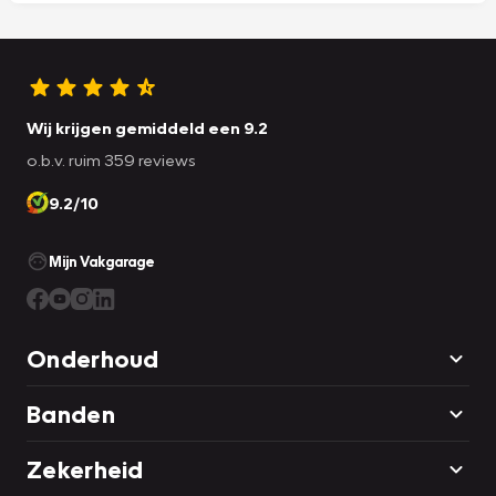
Wij krijgen gemiddeld een 9.2
o.b.v. ruim 359 reviews
9.2/10
Mijn Vakgarage
Onderhoud
Banden
Zekerheid