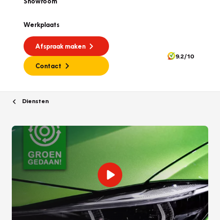
Showroom
Werkplaats
Afspraak maken
9.2/10
Contact
Diensten