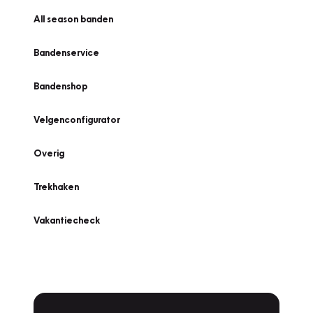
All season banden
Bandenservice
Bandenshop
Velgenconfigurator
Overig
Trekhaken
Vakantiecheck