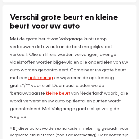
Verschil grote beurt en kleine
beurt voor uw auto
Met de grote beurt van Vakgarage kunt u erop
vertrouwen dat uw auto in de best mogelijk staat
verkeert. Olie en filters worden vervangen, overige
vloeistoffen worden bijgevuld en alle onderdelen van uw
auto worden gecontroleerd. Combineer uw grote beurt
met een
apk-keuring
en wij voeren de apk-keuring
gratis*/** voor u uit! Daarnaast bieden we de
‘betrouwbaarste
kleine beurt
van Nederland’ waarbij olie
wordt ververst en uw auto op tientallen punten wordt
gecontroleerd. Met Vakgarage gaat u altijd veilig de
weg op.
* Bij dieselauto’s worden extra kosten in rekening gebracht voor
verplichte emissietesten (zoals de roetmeting). Deze kosten zijn