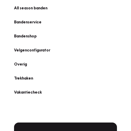
All season banden
Bandenservice
Bandenshop
Velgenconfigurator
Overig
Trekhaken
Vakantiecheck