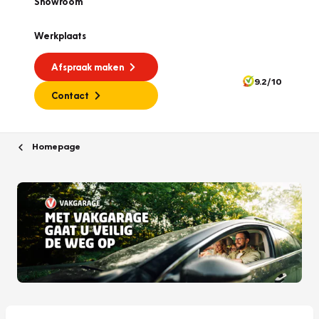
Showroom
Werkplaats
Afspraak maken
9.2/10
Contact
Homepage