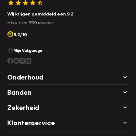
Wij krijgen gemiddeld een 9.2
o.b.v. ruim 359 reviews
9.2/10
Mijn Vakgarage
Onderhoud
Banden
Zekerheid
Klantenservice