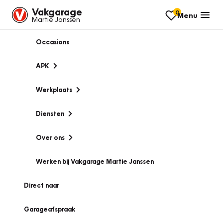
Vakgarage
0
Menu
Martie Janssen
Occasions
APK
Werkplaats
Diensten
Over ons
Werken bij Vakgarage Martie Janssen
Direct naar
Garageafspraak