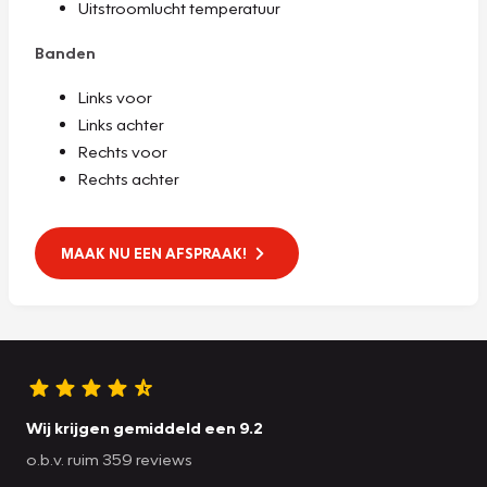
Uitstroomlucht temperatuur
Banden
Links voor
Links achter
Rechts voor
Rechts achter
MAAK NU EEN AFSPRAAK!
Wij krijgen gemiddeld een 9.2
o.b.v. ruim 359 reviews