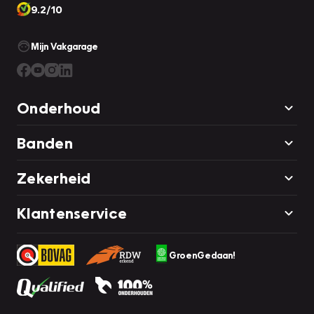
9.2/10
Mijn Vakgarage
Onderhoud
Banden
Zekerheid
Klantenservice
GroenGedaan!