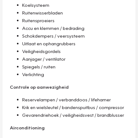
Koelsysteem
Ruitenwisserbladen
Ruitensproeiers
Accu en klemmen / bedrading
Schokdempers / veersysteem
Uitlaat en ophangrubbers
Veiligheidsgordels
Aanjager / ventilator
Spiegels / ruiten
Verlichting
Controle op aanwezigheid
Reservelampen / verbanddoos / lifehamer
Krik en wielsleutel / bandenspuitbus / compressor
Gevarendriehoek / veiligheidsvest / brandblusser
Airconditioning