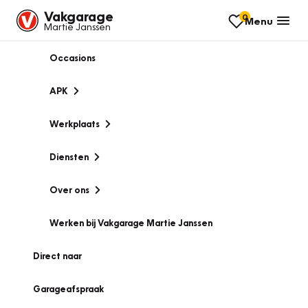
Vakgarage
0
Menu
Martie Janssen
Occasions
APK
Werkplaats
Diensten
Over ons
Werken bij Vakgarage Martie Janssen
Direct naar
Garageafspraak