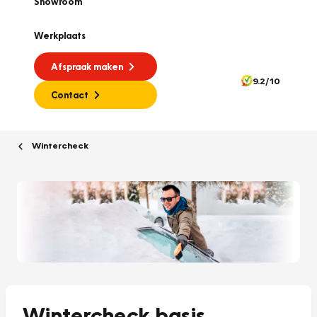
Showroom
Werkplaats
Afspraak maken
9.2/10
Contact
Wintercheck
Wintercheck basis