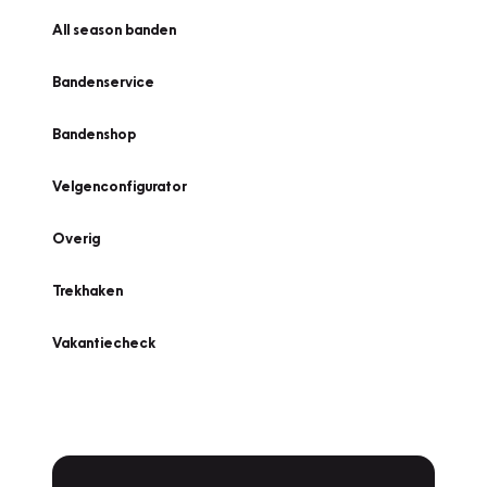
All season banden
Bandenservice
Bandenshop
Velgenconfigurator
Overig
Trekhaken
Vakantiecheck