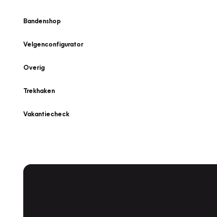
Bandenshop
Velgenconfigurator
Overig
Trekhaken
Vakantiecheck
Plan een
Werkplaatsafspraak