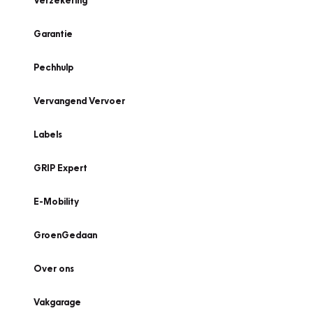
Verzekering
Garantie
Pechhulp
Vervangend Vervoer
Labels
GRIP Expert
E-Mobility
GroenGedaan
Over ons
Vakgarage