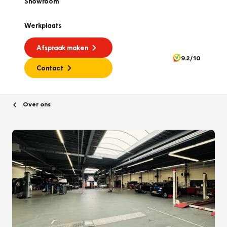
Showroom
Werkplaats
Afspraak maken
9.2/10
Contact
Over ons