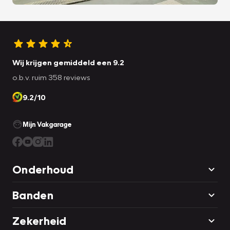
Wij krijgen gemiddeld een 9.2
o.b.v. ruim 358 reviews
9.2/10
Mijn Vakgarage
Onderhoud
Banden
Zekerheid