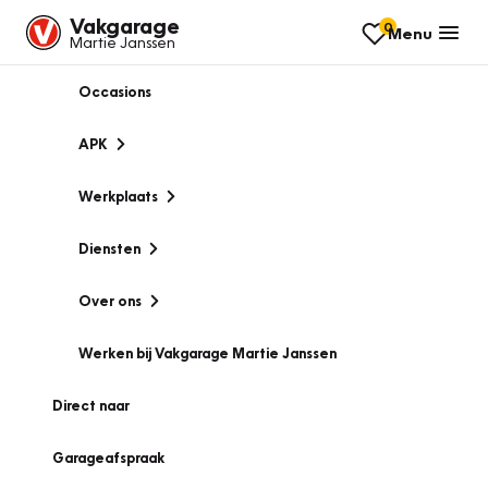
Vakgarage
0
Menu
Martie Janssen
Occasions
APK
Werkplaats
Diensten
Over ons
Werken bij Vakgarage Martie Janssen
Direct naar
Garageafspraak