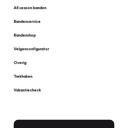
All season banden
Bandenservice
Bandenshop
Velgenconfigurator
Overig
Trekhaken
Vakantiecheck