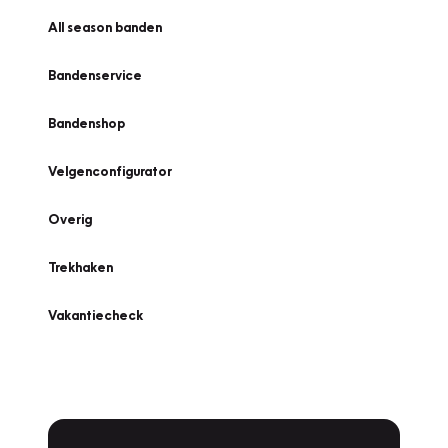
All season banden
Bandenservice
Bandenshop
Velgenconfigurator
Overig
Trekhaken
Vakantiecheck