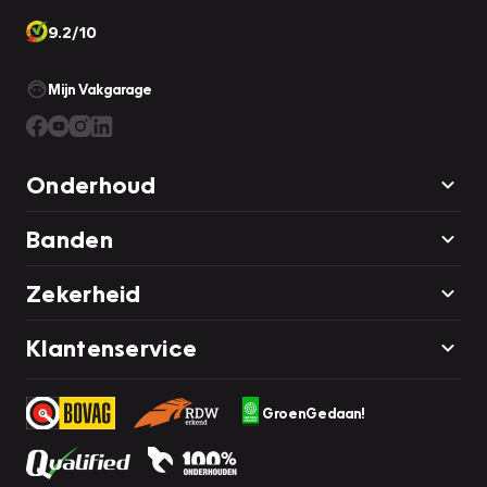
9.2/10
Mijn Vakgarage
Onderhoud
Banden
Zekerheid
Klantenservice
GroenGedaan!