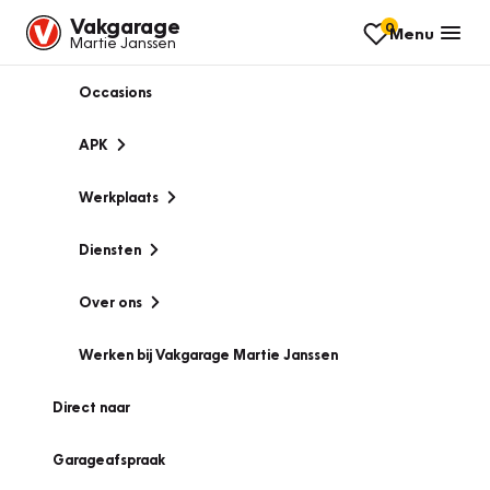
Vakgarage
0
Menu
Martie Janssen
Occasions
APK
Werkplaats
Diensten
Over ons
Werken bij Vakgarage Martie Janssen
Direct naar
Garageafspraak