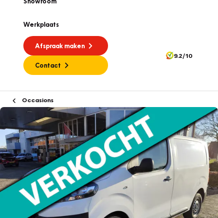
Showroom
Werkplaats
Afspraak maken
9.2/10
Contact
Occasions