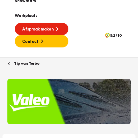
Showroom
Werkplaats
Afspraak maken
9.2/10
Contact
Tip van Turbo