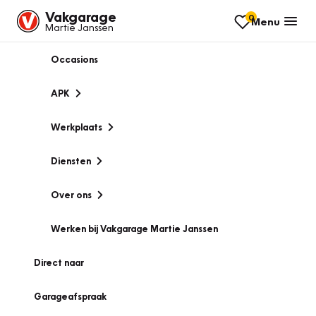
Vakgarage
0
Menu
Martie Janssen
Occasions
APK
Werkplaats
Diensten
Over ons
Werken bij Vakgarage Martie Janssen
Direct naar
Garageafspraak