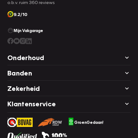
o.b.v. ruim 360 reviews
9.2/10
Mijn Vakgarage
Onderhoud
Banden
Zekerheid
Klantenservice
GroenGedaan!