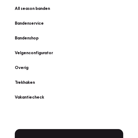
All season banden
Bandenservice
Bandenshop
Velgenconfigurator
Overig
Trekhaken
Vakantiecheck